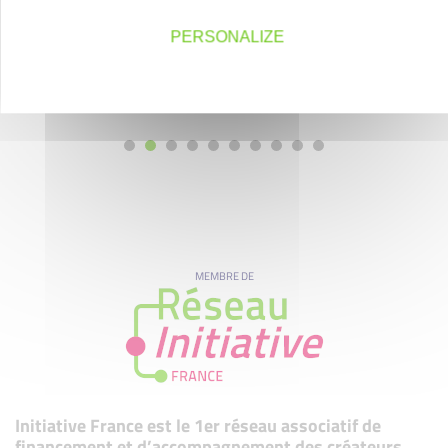
PERSONALIZE
MEMBRE DE
Initiative France est le 1er réseau associatif de
financement et d’accompagnement des créateurs,