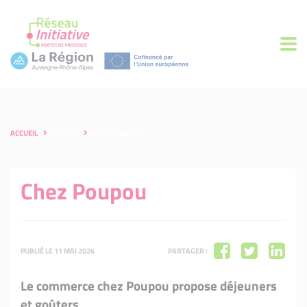
ACCUEIL
PRESSE
CHEZ POUPOU
Chez Poupou
PUBLIÉ LE 11 MAI 2026
PARTAGER :
Le commerce chez Poupou propose déjeuners
et goûters