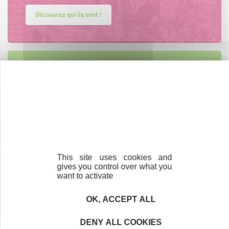
Découvrez qui ils sont !
Parrainage
Vous souhaitez aider de jeunes
entrepreneurs ?
Devenez parrain ou marraine
This site uses cookies and
gives you control over what you
want to activate
Nos partenaires
OK, ACCEPT ALL
DENY ALL COOKIES