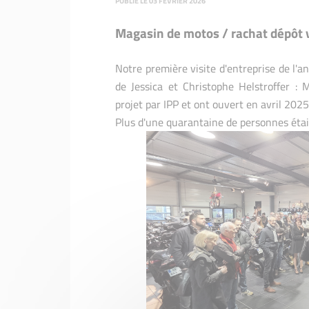
PUBLIÉ LE 03 FÉVRIER 2026
Magasin de motos / rachat dépôt 
Notre première visite d'entreprise de l'
de Jessica et Christophe Helstroffer :
M
projet par IPP et ont ouvert en avril 2025
Plus d'une quarantaine de personnes étai