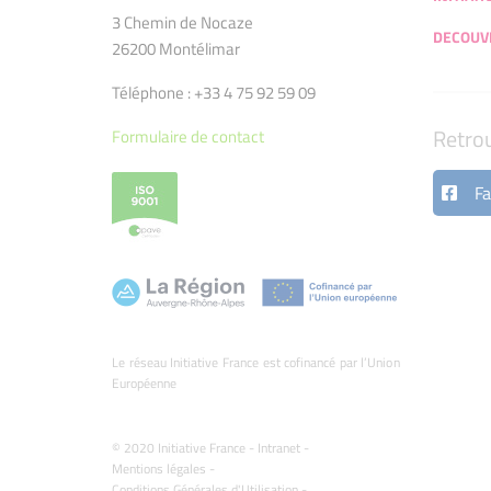
3 Chemin de Nocaze
DECOUVR
26200 Montélimar
Téléphone : +33 4 75 92 59 09
Retro
Formulaire de contact
Fa
Le réseau Initiative France est cofinancé par l’Union
Européenne
© 2020 Initiative France -
Intranet
-
Mentions légales
-
Conditions Générales d'Utilisation
-