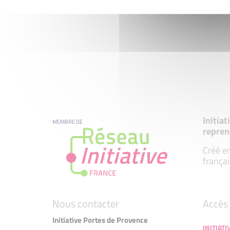
Initia
MEMBRE DE
repren
Créé en
françai
Nous contacter
Accès 
Initiative Portes de Provence
INITIAT