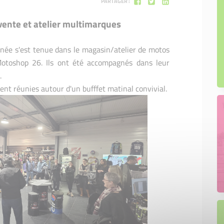
PARTAGER :
vente et atelier multimarques
année s'est tenue dans le magasin/atelier de motos
otoshop 26.
Ils ont été accompagnés dans leur
.
ent réunies autour d'un bufffet matinal convivial.