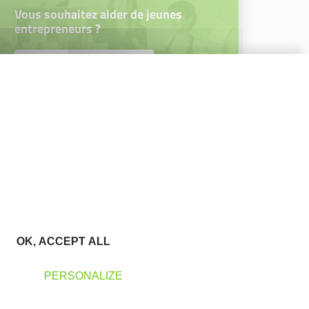
Vous souhaitez aider de jeunes
entrepreneurs ?
Devenez parrain ou marraine
OK, ACCEPT ALL
PERSONALIZE