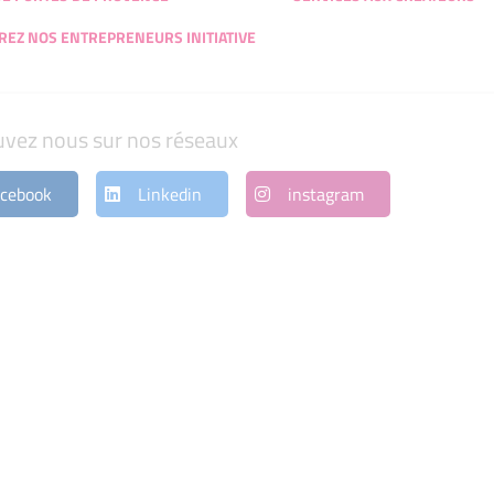
EZ NOS ENTREPRENEURS INITIATIVE
uvez nous sur nos réseaux
cebook
Linkedin
instagram