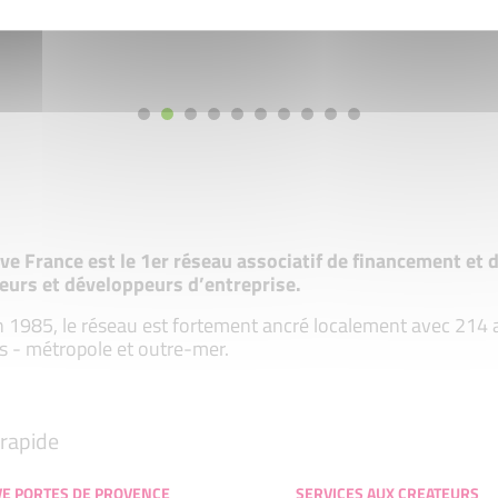
tive France est le 1er réseau associatif de financement e
eurs et développeurs d’entreprise.
 1985, le réseau est fortement ancré localement avec 214 ass
s - métropole et outre-mer.
rapide
IVE PORTES DE PROVENCE
SERVICES AUX CREATEURS