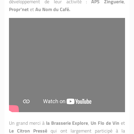
développement de leur activité :
APS Zinguerie
,
Propr'net
et
Au Nom du Café.
Un grand merci à
la Brasserie Explore
,
Un Flo de Vin
et
Le Citron Pressé
qui ont largement participé à la