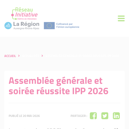
ACCUEIL
ACTUALITÉS
ASSEMBLÉE GÉNÉRALE ET SOIRÉE RÉUSSITE IPP 2026
Assemblée générale et
soirée réussite IPP 2026
PUBLIÉ LE 20 MAI 2026
PARTAGER :