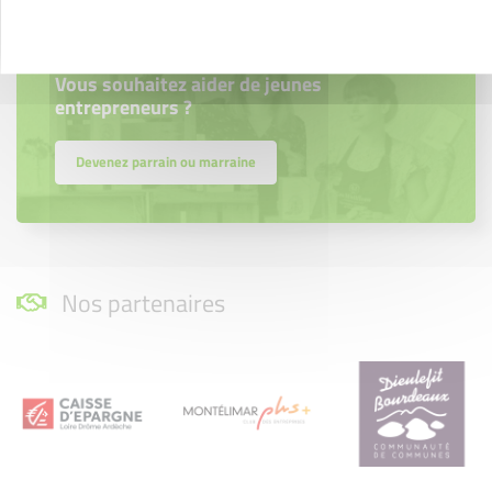
Parrainage
Vous souhaitez aider de jeunes
entrepreneurs ?
Devenez parrain ou marraine
Nos partenaires